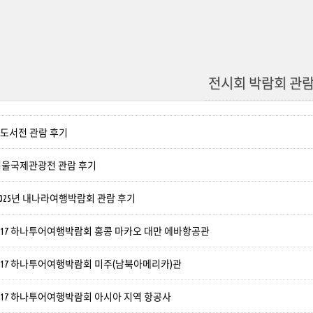
전시회 박람회 관
제도서전 관람 후기
회 서울국제관광전 관람 후기
025년 내나라여행박람회 관람 후기
2017 하나투어여행박람회 홍콩 마카오 대만 에바항공관
2017 하나투어여행박람회 미주(남북아메리카)관
2017 하나투어여행박람회 아시아 지역 항공사