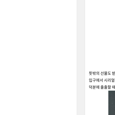
뜻밖의 선물도 
입구에서 시리얼바
덕분에 출출할 때