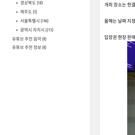
경상북도
(58)
개최 장소는 한결
제주도
(5)
서울특별시
(146)
올해는 날짜 지정
광역시 자치시
(215)
입장권 현장 판매
유튜브 추천 음악
(0)
유튜브 추천 정보
(0)