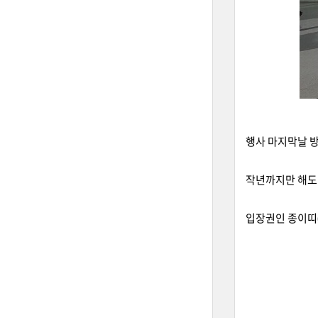
행사 마지막날 방
작년까지만 해도 
입장권인 종이띠(