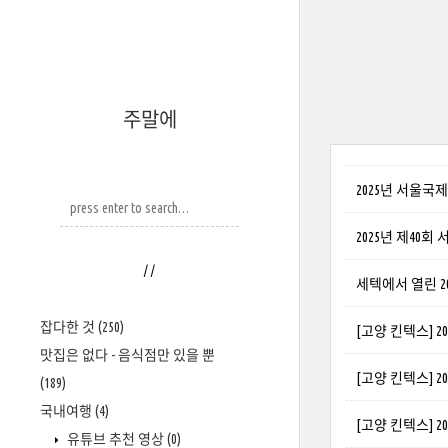
주말에
2025년 서울국
2025년 제40
/
/
세텍에서 열린 2
잡다한 것
(250)
[고양 킨텍스] 
맛집은 없다 - 음식점만 있을 뿐
[고양 킨텍스] 
(189)
국내여행
(4)
[고양 킨텍스] 
유튜브 추천 영상
(0)