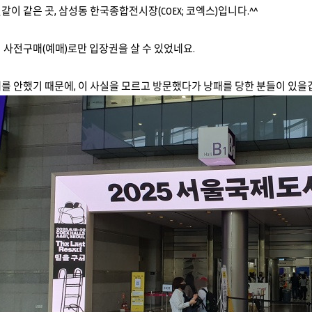
같이 같은 곳, 삼성동 한국종합전시장(COEX; 코엑스)입니다.^^
 사전구매(예매)로만 입장권을 살 수 있었네요.
를 안했기 때문에, 이 사실을 모르고 방문했다가 낭패를 당한 분들이 있을