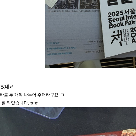
받았네요.
를 두 개씩 나누어 주더라구요. ㅋ
 잘 먹었습니다. ㅎㅎ